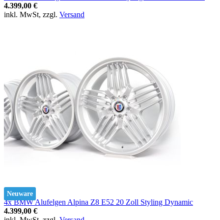
4.399,00 €
inkl. MwSt, zzgl.
Versand
Neuware
4x BMW Alufelgen Alpina Z8 E52 20 Zoll Styling Dynamic
4.399,00 €
inkl. MwSt, zzgl.
Versand