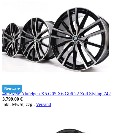
Neuware
4x BMW Alufelgen X5 G05 X6 G06 22 Zoll Styling 742
3.799,00 €
inkl. MwSt, zzgl.
Versand