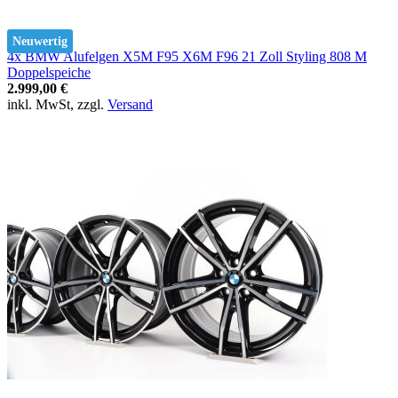
Neuwertig
4x BMW Alufelgen X5M F95 X6M F96 21 Zoll Styling 808 M
Doppelspeiche
2.999,00 €
inkl. MwSt, zzgl.
Versand