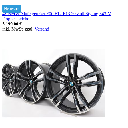
Neuware
4x BMW Alufelgen 6er F06 F12 F13 20 Zoll Styling 343 M
Doppelspeiche
5.199,00 €
inkl. MwSt, zzgl.
Versand