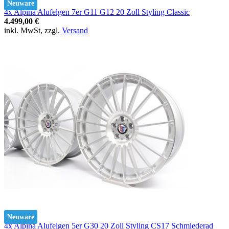
Neuware
4x Alpina Alufelgen 7er G11 G12 20 Zoll Styling Classic
4.499,00 €
inkl. MwSt, zzgl.
Versand
Neuware
4x Alpina Alufelgen 5er G30 20 Zoll Styling CS17 Schmiederad