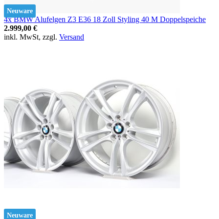
Neuware
4x BMW Alufelgen Z3 E36 18 Zoll Styling 40 M Doppelspeiche
2.999,00 €
inkl. MwSt, zzgl.
Versand
Neuware