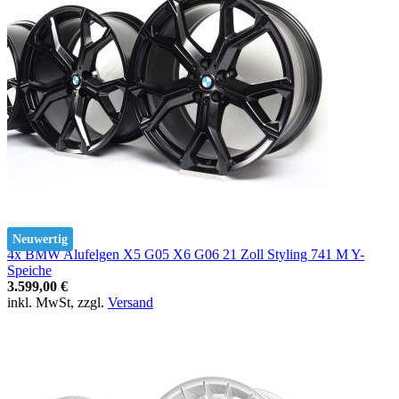
Neuwertig
4x BMW Alufelgen X5 G05 X6 G06 21 Zoll Styling 741 M Y-
Speiche
3.599,00 €
inkl. MwSt, zzgl.
Versand