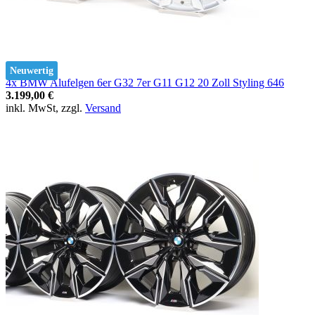
Neuwertig
4x BMW Alufelgen 6er G32 7er G11 G12 20 Zoll Styling 646
3.199,00 €
inkl. MwSt, zzgl.
Versand