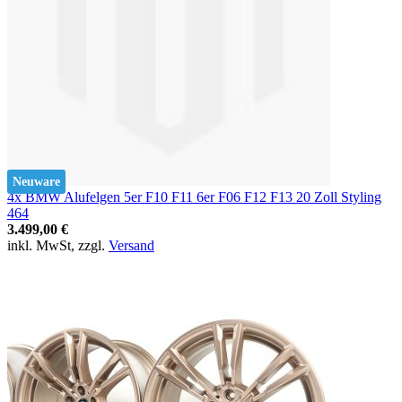
Neuware
4x BMW Alufelgen 5er F10 F11 6er F06 F12 F13 20 Zoll Styling
464
3.499,00 €
inkl. MwSt, zzgl.
Versand