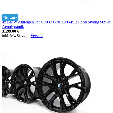
Neuware
4x BMW Alufelgen 7er G70 i7 G70 X3 G45 21 Zoll Styling 909 M
Aerodynamik
3.199,00 €
inkl. MwSt, zzgl.
Versand