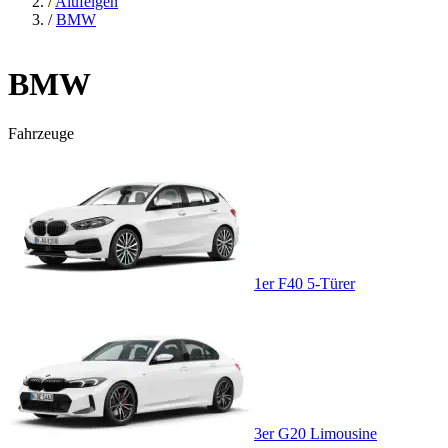
/
Alufelgen
/
BMW
BMW
Fahrzeuge
1er F40 5-Türer
3er G20 Limousine