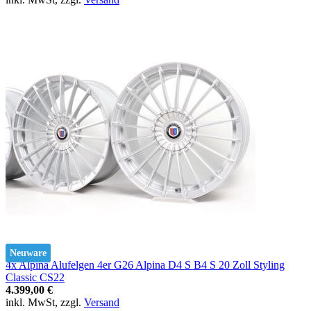
Neuware
4x Alpina Alufelgen 4er G26 Alpina D4 S B4 S 20 Zoll Styling
Classic CS22
4.399,00 €
inkl. MwSt, zzgl.
Versand