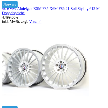
Neuware
4x BMW Alufelgen X5M F85 X6M F86 21 Zoll Styling 612 M
Doppelspeiche
4.499,00 €
inkl. MwSt, zzgl.
Versand