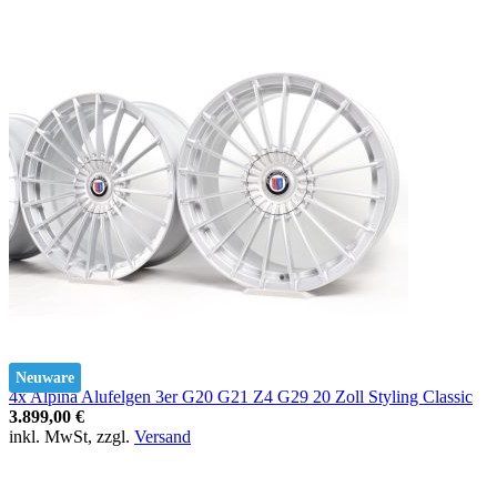
Neuware
4x Alpina Alufelgen 3er G20 G21 Z4 G29 20 Zoll Styling Classic
3.899,00 €
inkl. MwSt, zzgl.
Versand