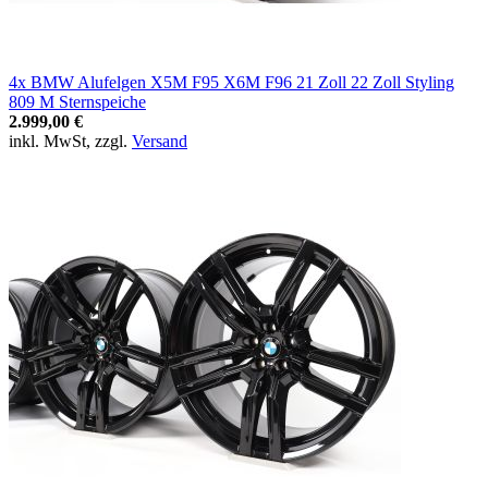
4x BMW Alufelgen X5M F95 X6M F96 21 Zoll 22 Zoll Styling
809 M Sternspeiche
2.999,00 €
inkl. MwSt, zzgl.
Versand