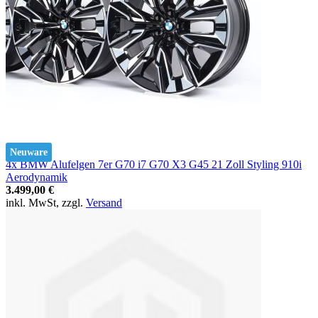
Neuware
4x BMW Alufelgen 7er G70 i7 G70 X3 G45 21 Zoll Styling 910i
Aerodynamik
3.499,00 €
inkl. MwSt, zzgl.
Versand