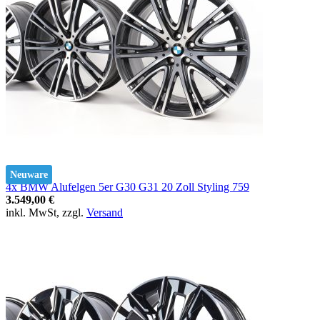
Neuware
4x BMW Alufelgen 5er G30 G31 20 Zoll Styling 759
3.549,00 €
inkl. MwSt, zzgl.
Versand