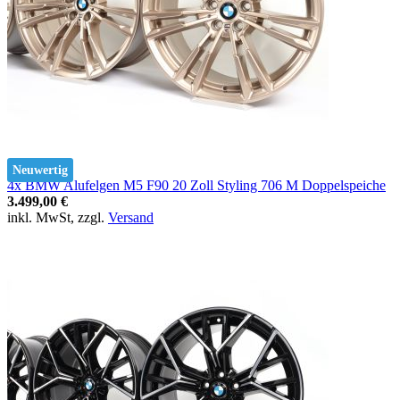
Neuwertig
4x BMW Alufelgen M5 F90 20 Zoll Styling 706 M Doppelspeiche
3.499,00 €
inkl. MwSt, zzgl.
Versand