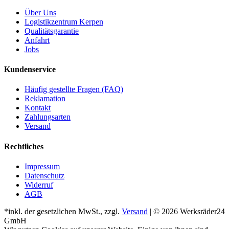
Über Uns
Logistikzentrum Kerpen
Qualitätsgarantie
Anfahrt
Jobs
Kundenservice
Häufig gestellte Fragen (FAQ)
Reklamation
Kontakt
Zahlungsarten
Versand
Rechtliches
Impressum
Datenschutz
Widerruf
AGB
*inkl. der gesetzlichen MwSt., zzgl.
Versand
| © 2026 Werksräder24
GmbH