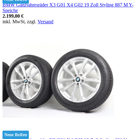
BMW Ganzjahresräder X3 G01 X4 G02 19 Zoll Styling 887 M Y-
Speiche
2.199,00 €
inkl. MwSt, zzgl.
Versand
Neue Reifen