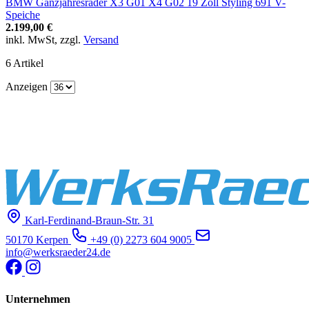
BMW Ganzjahresräder X3 G01 X4 G02 19 Zoll Styling 691 V-
Speiche
2.199,00 €
inkl. MwSt, zzgl.
Versand
6
Artikel
Anzeigen
Karl-Ferdinand-Braun-Str. 31
50170 Kerpen
+49 (0) 2273 604 9005
info@werksraeder24.de
Unternehmen