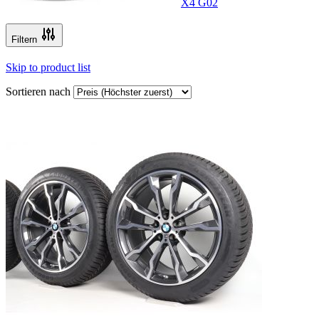
X4 G02
Filtern
Skip to product list
Sortieren nach