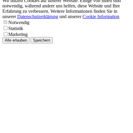
Wir nutzen Cookies auf unserer Website. Einige von ihnen sind
notwendig, während andere uns helfen, diese Website und Ihre
Erfahrung zu verbessern. Weitere Informationen finden Sie in
unserer
Datenschutzerklärung
und unserer
Cookie Information
Notwendig
Statistik
Marketing
Alle erlauben
Speichern