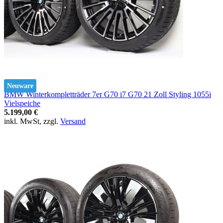
Neuware
BMW Winterkompletträder 7er G70 i7 G70 21 Zoll Styling 1055i
Vielspeiche
5.199,00 €
inkl. MwSt, zzgl.
Versand