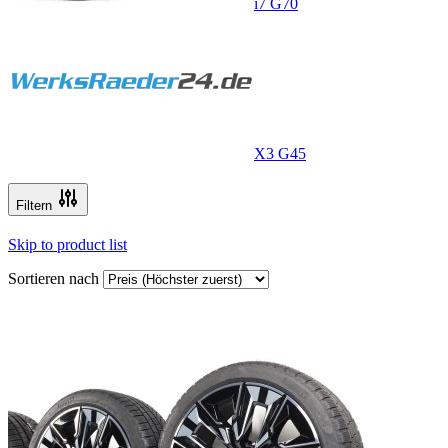
i7 G70
X3 G45
Filtern
Skip to product list
Sortieren nach