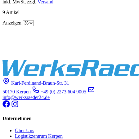
inkl. MwSt, zzgl.
Versand
9
Artikel
Anzeigen
Karl-Ferdinand-Braun-Str. 31
50170 Kerpen
+49 (0) 2273 604 9005
info@werksraeder24.de
Unternehmen
Über Uns
Logistikzentrum Kerpen