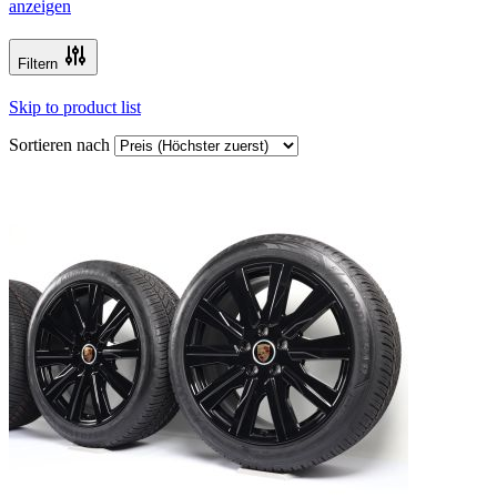
anzeigen
Filtern
Skip to product list
Sortieren nach