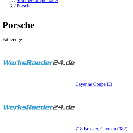
/
Sommerkompletträder
/
Porsche
Porsche
Fahrzeuge
Cayenne Coupé E3
718 Boxster, Cayman (982)