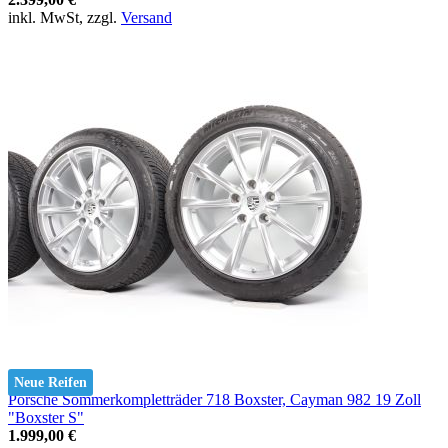
inkl. MwSt, zzgl.
Versand
Neue Reifen
Porsche Sommerkompletträder 718 Boxster, Cayman 982 19 Zoll
"Boxster S"
1.999,00 €