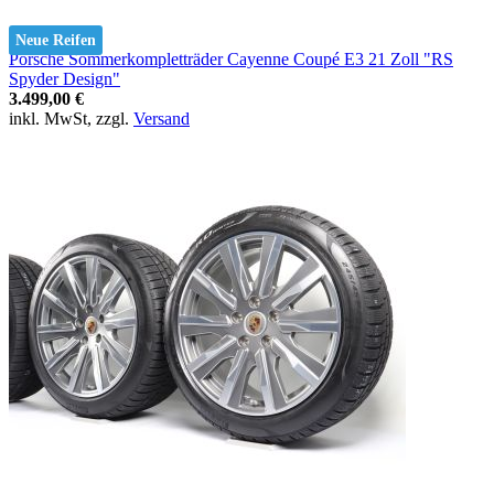
Neue Reifen
Porsche Sommerkompletträder Cayenne Coupé E3 21 Zoll "RS
Spyder Design"
3.499,00 €
inkl. MwSt, zzgl.
Versand