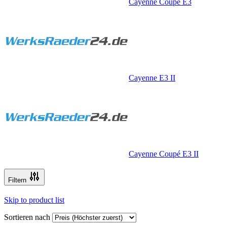
Cayenne Coupé E3
Cayenne E3 II
Cayenne Coupé E3 II
Filtern
Skip to product list
Sortieren nach