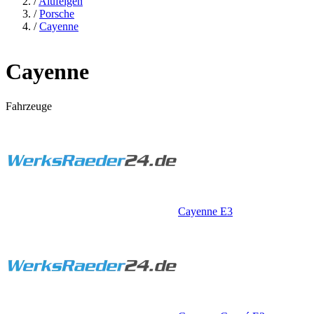
/
Alufelgen
/
Porsche
/
Cayenne
Cayenne
Fahrzeuge
Cayenne E3