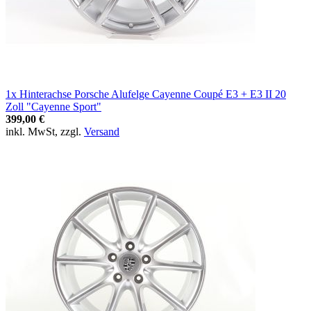
1x Hinterachse Porsche Alufelge Cayenne Coupé E3 + E3 II 20
Zoll "Cayenne Sport"
399,00 €
inkl. MwSt, zzgl.
Versand