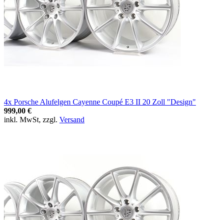
4x Porsche Alufelgen Cayenne Coupé E3 II 20 Zoll "Design"
999,00 €
inkl. MwSt, zzgl.
Versand