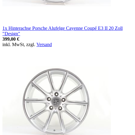
1x Hinterachse Porsche Alufelge Cayenne Coupé E3 II 20 Zoll
"Design"
399,00 €
inkl. MwSt, zzgl.
Versand