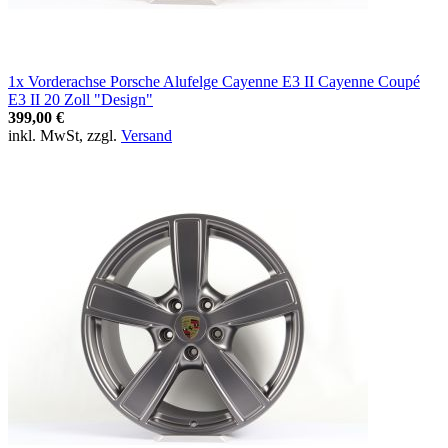
1x Vorderachse Porsche Alufelge Cayenne E3 II Cayenne Coupé
E3 II 20 Zoll "Design"
399,00 €
inkl. MwSt, zzgl.
Versand