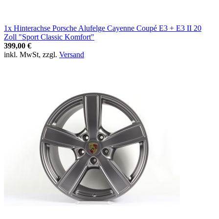
1x Hinterachse Porsche Alufelge Cayenne Coupé E3 + E3 II 20
Zoll "Sport Classic Komfort"
399,00 €
inkl. MwSt, zzgl.
Versand