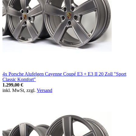
4x Porsche Alufelgen Cayenne Coupé E3 + E3 II 20 Zoll "Sport
Classic Komfort"
1.299,00 €
inkl. MwSt, zzgl.
Versand