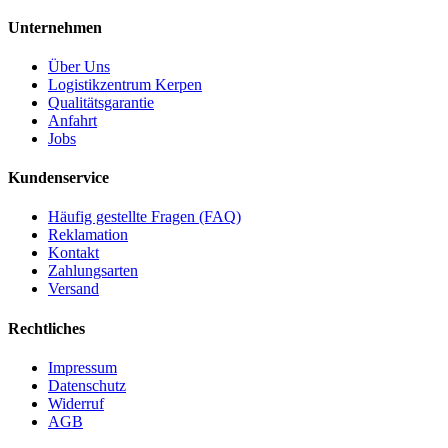
Unternehmen
Über Uns
Logistikzentrum Kerpen
Qualitätsgarantie
Anfahrt
Jobs
Kundenservice
Häufig gestellte Fragen (FAQ)
Reklamation
Kontakt
Zahlungsarten
Versand
Rechtliches
Impressum
Datenschutz
Widerruf
AGB