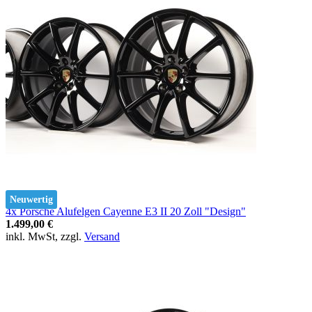
Neuwertig
4x Porsche Alufelgen Cayenne E3 II 20 Zoll "Design"
1.499,00 €
inkl. MwSt, zzgl.
Versand