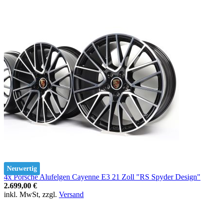
Neuwertig
4x Porsche Alufelgen Cayenne E3 21 Zoll "RS Spyder Design"
2.699,00 €
inkl. MwSt, zzgl.
Versand