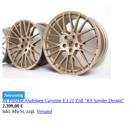
Neuwertig
4x Porsche Alufelgen Cayenne E3 21 Zoll "RS Spyder Design"
2.399,00 €
inkl. MwSt, zzgl.
Versand