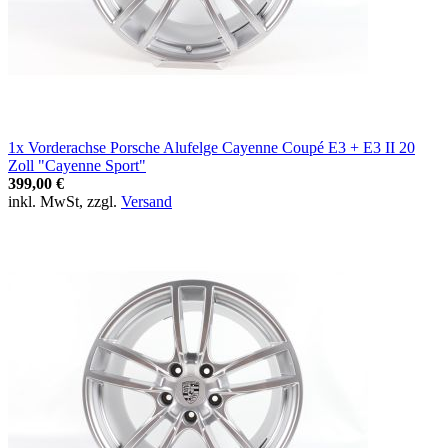
1x Vorderachse Porsche Alufelge Cayenne Coupé E3 + E3 II 20
Zoll "Cayenne Sport"
399,00 €
inkl. MwSt, zzgl.
Versand