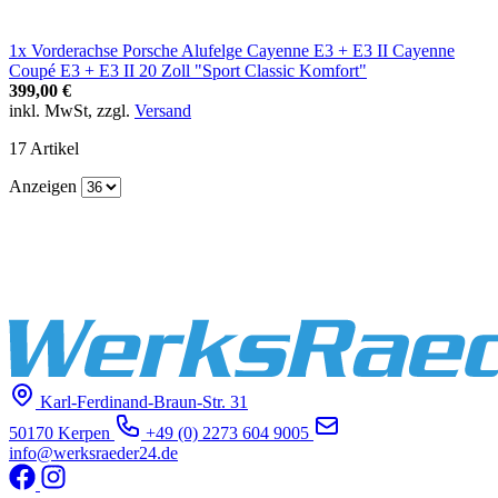
1x Vorderachse Porsche Alufelge Cayenne E3 + E3 II Cayenne
Coupé E3 + E3 II 20 Zoll "Sport Classic Komfort"
399,00 €
inkl. MwSt, zzgl.
Versand
17
Artikel
Anzeigen
Karl-Ferdinand-Braun-Str. 31
50170 Kerpen
+49 (0) 2273 604 9005
info@werksraeder24.de