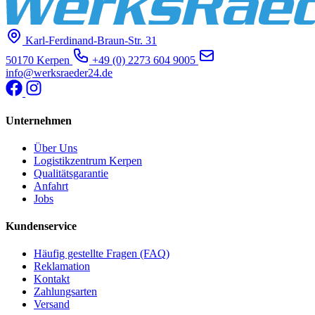
Karl-Ferdinand-Braun-Str. 31
50170 Kerpen
+49 (0) 2273 604 9005
info@werksraeder24.de
Unternehmen
Über Uns
Logistikzentrum Kerpen
Qualitätsgarantie
Anfahrt
Jobs
Kundenservice
Häufig gestellte Fragen (FAQ)
Reklamation
Kontakt
Zahlungsarten
Versand