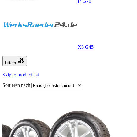
i7 G70
X3 G45
Filtern
Skip to product list
Sortieren nach