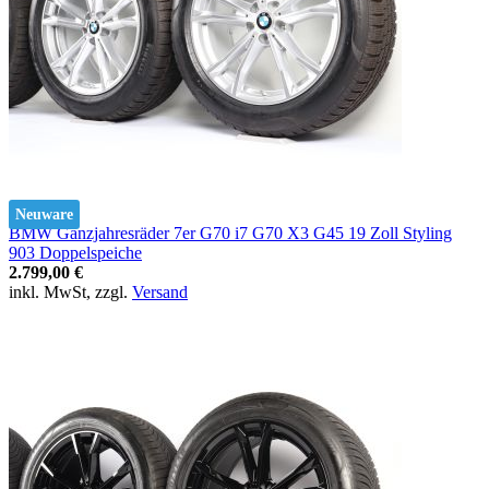
Neuware
BMW Ganzjahresräder 7er G70 i7 G70 X3 G45 19 Zoll Styling
903 Doppelspeiche
2.799,00 €
inkl. MwSt, zzgl.
Versand