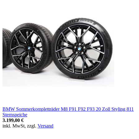
BMW Sommerkompletträder M8 F91 F92 F93 20 Zoll Styling 811
Sternspeiche
3.199,00 €
inkl. MwSt, zzgl.
Versand