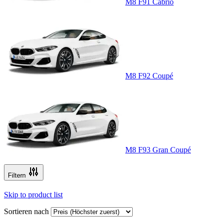
M8 F91 Cabrio
M8 F92 Coupé
M8 F93 Gran Coupé
Filtern
Skip to product list
Sortieren nach