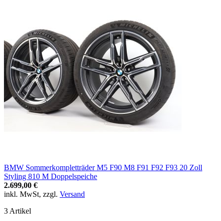
BMW Sommerkompletträder M5 F90 M8 F91 F92 F93 20 Zoll
Styling 810 M Doppelspeiche
2.699,00 €
inkl. MwSt, zzgl.
Versand
3
Artikel