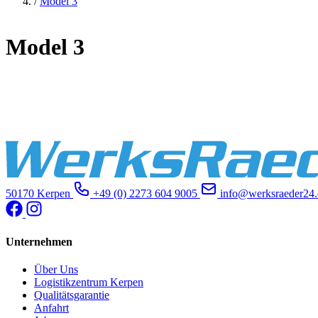
/
Model 3
Model 3
50170 Kerpen
+49 (0) 2273 604 9005
info@werksraeder24.
Unternehmen
Über Uns
Logistikzentrum Kerpen
Qualitätsgarantie
Anfahrt