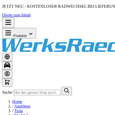
JETZT NEU - KOSTENLOSER RADWECHSEL BEI LIEFERU
Direkt zum Inhalt
Produkte
Suche
Home
/
Alufelgen
/
Tesla