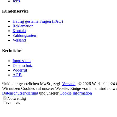
Jobs
Kundenservice
Häufig gestellte Fragen (FAQ)
Reklamation
Kontakt
Zahlungsarten
Versand
Rechtliches
Impressum
Datenschutz
Widerruf
AGB
*inkl. der gesetzlichen MwSt., zzgl.
Versand
| © 2026 Werksräder2
Wir nutzen Cookies auf unserer Website. Einige von ihnen sind notwe
Datenschutzerklärung
und unserer
Cookie Information
Notwendig
Statistik
Marketing
Alle erlauben
Speichern