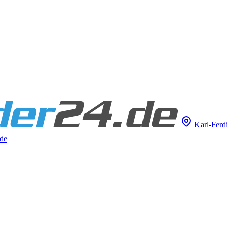
Karl-Ferdi
de