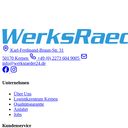
Karl-Ferdinand-Braun-Str. 31
50170 Kerpen
+49 (0) 2273 604 9005
info@werksraeder24.de
Unternehmen
Über Uns
Logistikzentrum Kerpen
Qualitätsgarantie
Anfahrt
Jobs
Kundenservice