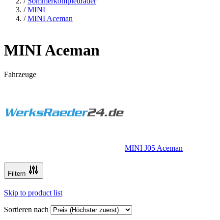
/
Sommerkompletträder
/
MINI
/
MINI Aceman
MINI Aceman
Fahrzeuge
MINI J05 Aceman
Filtern
Skip to product list
Sortieren nach