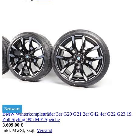
Neuware
BMW Winterkompletträder 3er G20 G21 2er G42 4er G22 G23 19
Zoll Styling 995 M Y-Speiche
3.699,00 €
inkl. MwSt, zzgl.
Versand