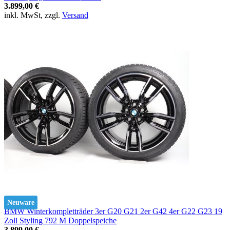
3.899,00 €
inkl. MwSt, zzgl.
Versand
Neuware
BMW Winterkompletträder 3er G20 G21 2er G42 4er G22 G23 19
Zoll Styling 792 M Doppelspeiche
3.899,00 €