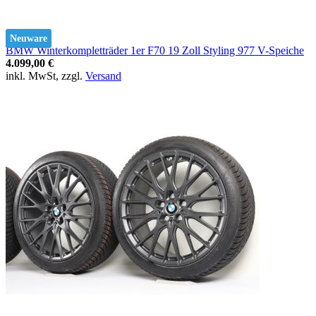
Neuware
BMW Winterkompletträder 1er F70 19 Zoll Styling 977 V-Speiche
4.099,00 €
inkl. MwSt, zzgl.
Versand