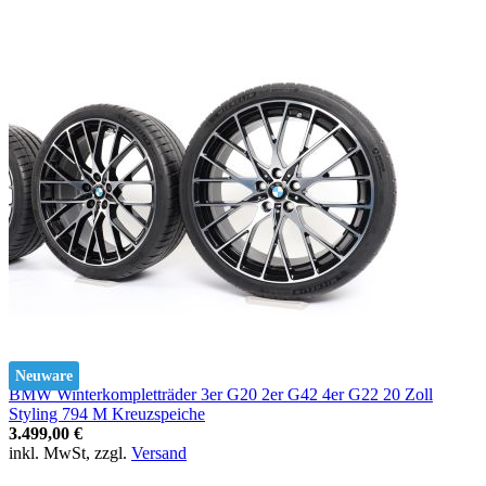
Neuware
BMW Winterkompletträder 3er G20 2er G42 4er G22 20 Zoll
Styling 794 M Kreuzspeiche
3.499,00 €
inkl. MwSt, zzgl.
Versand