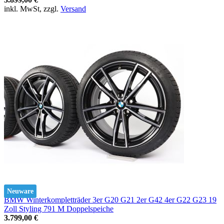
inkl. MwSt, zzgl.
Versand
Neuware
BMW Winterkompletträder 3er G20 G21 2er G42 4er G22 G23 19
Zoll Styling 791 M Doppelspeiche
3.799,00 €