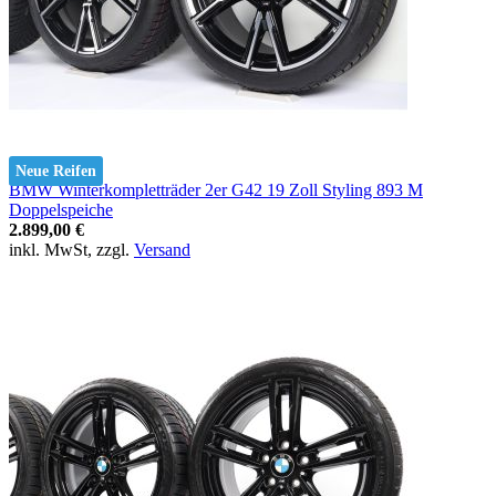
Neue Reifen
BMW Winterkompletträder 2er G42 19 Zoll Styling 893 M
Doppelspeiche
2.899,00 €
inkl. MwSt, zzgl.
Versand