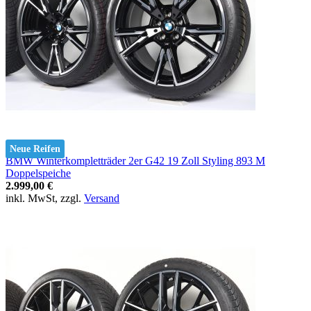
Neue Reifen
BMW Winterkompletträder 2er G42 19 Zoll Styling 893 M
Doppelspeiche
2.999,00 €
inkl. MwSt, zzgl.
Versand