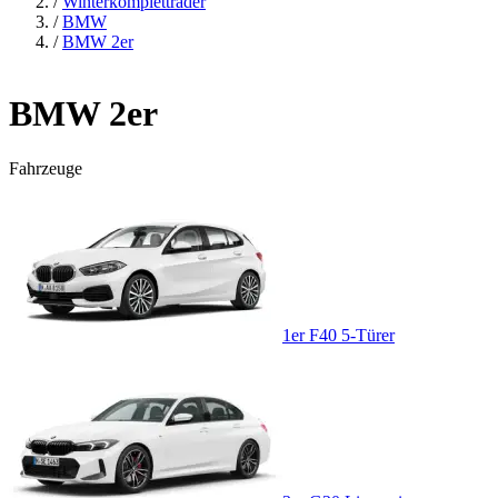
/
Winterkompletträder
/
BMW
/
BMW 2er
BMW 2er
Fahrzeuge
1er F40 5-Türer