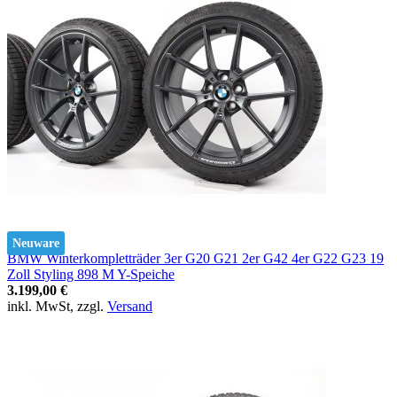
Neuware
BMW Winterkompletträder 3er G20 G21 2er G42 4er G22 G23 19
Zoll Styling 898 M Y-Speiche
3.199,00 €
inkl. MwSt, zzgl.
Versand