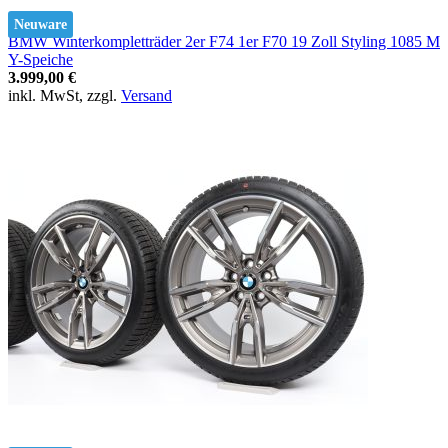
Neuware
BMW Winterkompletträder 2er F74 1er F70 19 Zoll Styling 1085 M
Y-Speiche
3.999,00 €
inkl. MwSt, zzgl.
Versand