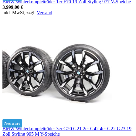
BMW Winterkompletträder 1er F70 19 Zoll Styling 977 V-Speiche
3.999,00 €
inkl. MwSt, zzgl.
Versand
Neuware
BMW Winterkompletträder 3er G20 G21 2er G42 4er G22 G23 19
Zoll Styling 995 M Y-Speiche