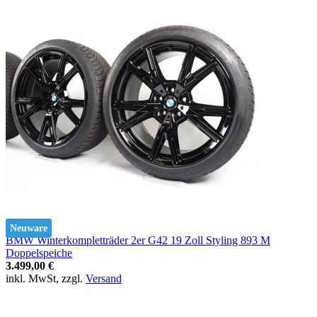
Neuware
BMW Winterkompletträder 2er G42 19 Zoll Styling 893 M
Doppelspeiche
3.499,00 €
inkl. MwSt, zzgl.
Versand