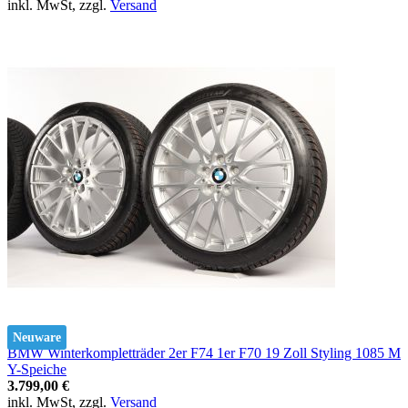
inkl. MwSt, zzgl.
Versand
Neuware
BMW Winterkompletträder 2er F74 1er F70 19 Zoll Styling 1085 M
Y-Speiche
3.799,00 €
inkl. MwSt, zzgl.
Versand