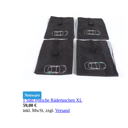
Neuware
1 Satz Porsche Rädertaschen XL
59,00 €
inkl. MwSt, zzgl.
Versand