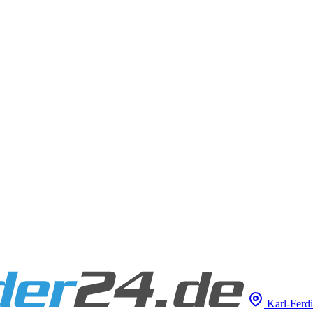
Karl-Ferdi