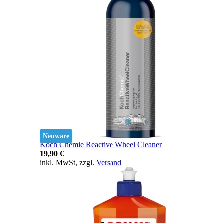
Neuware
Koch Chemie Reactive Wheel Cleaner
19,90 €
inkl. MwSt, zzgl.
Versand