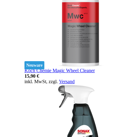
Neuware
Koch Chemie Magic Wheel Cleaner
15,90 €
inkl. MwSt, zzgl.
Versand