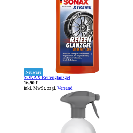
Neuware
SONAX Reifenglanzgel
16,90 €
inkl. MwSt, zzgl.
Versand