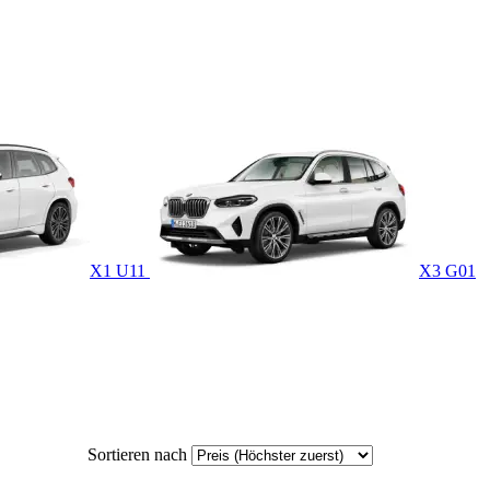
X1 U11
X3 G01
Sortieren nach