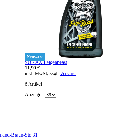
Neuware
SONAX Felgenbeast
11,90 €
inkl. MwSt, zzgl.
Versand
6
Artikel
Anzeigen
nand-Braun-Str. 31