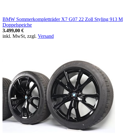
BMW Sommerkompletträder X7 G07 22 Zoll Styling 913 M
Doppelspeiche
3.499,00 €
inkl. MwSt, zzgl.
Versand