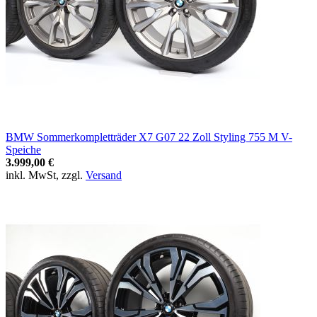
BMW Sommerkompletträder X7 G07 22 Zoll Styling 755 M V-
Speiche
3.999,00 €
inkl. MwSt, zzgl.
Versand