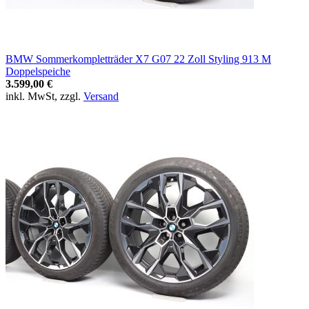
BMW Sommerkompletträder X7 G07 22 Zoll Styling 913 M
Doppelspeiche
3.599,00 €
inkl. MwSt, zzgl.
Versand