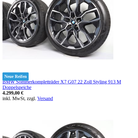
Neue Reifen
BMW Sommerkompletträder X7 G07 22 Zoll Styling 913 M
Doppelspeiche
4.299,00 €
inkl. MwSt, zzgl.
Versand