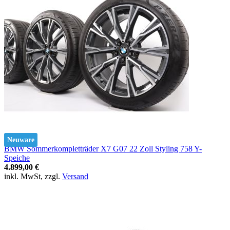
Neuware
BMW Sommerkompletträder X7 G07 22 Zoll Styling 758 Y-
Speiche
4.899,00 €
inkl. MwSt, zzgl.
Versand