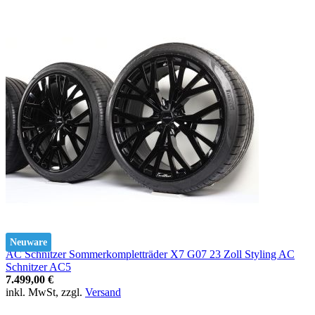
Neuware
AC Schnitzer Sommerkompletträder X7 G07 23 Zoll Styling AC
Schnitzer AC5
7.499,00 €
inkl. MwSt, zzgl.
Versand