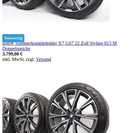
Neuwertig
BMW Sommerkompletträder X7 G07 22 Zoll Styling 913 M
Doppelspeiche
3.799,00 €
inkl. MwSt, zzgl.
Versand