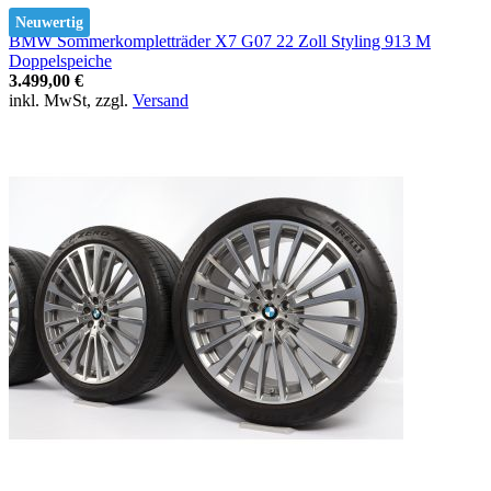
Neuwertig
BMW Sommerkompletträder X7 G07 22 Zoll Styling 913 M
Doppelspeiche
3.499,00 €
inkl. MwSt, zzgl.
Versand