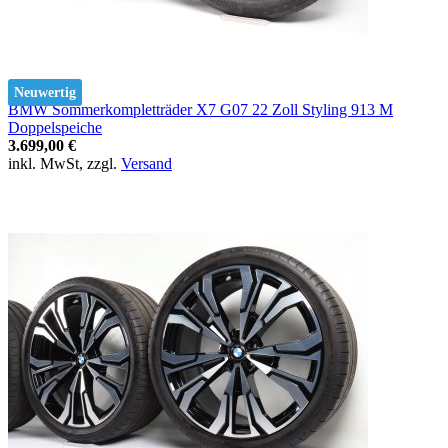
Neuwertig
BMW Sommerkompletträder X7 G07 22 Zoll Styling 913 M
Doppelspeiche
3.699,00 €
inkl. MwSt, zzgl.
Versand