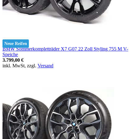
Neue Reifen
BMW Sommerkompletträder X7 G07 22 Zoll Styling 755 M V-
Speiche
3.799,00 €
inkl. MwSt, zzgl.
Versand