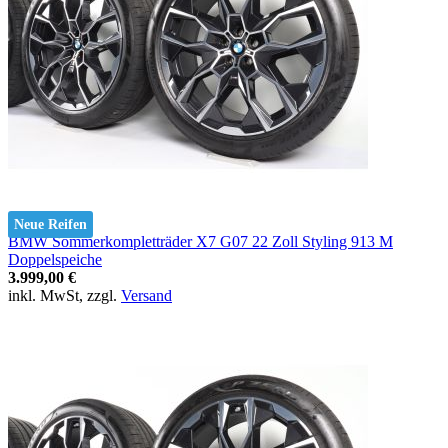
Neue Reifen
BMW Sommerkompletträder X7 G07 22 Zoll Styling 913 M
Doppelspeiche
3.999,00 €
inkl. MwSt, zzgl.
Versand