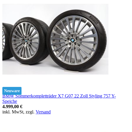
Neuware
BMW Sommerkompletträder X7 G07 22 Zoll Styling 757 Y-
Speiche
4.999,00 €
inkl. MwSt, zzgl.
Versand