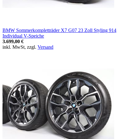
BMW Sommerkompletträder X7 G07 23 Zoll Styling 914
Individual V-Speiche
3.699,00 €
inkl. MwSt, zzgl.
Versand