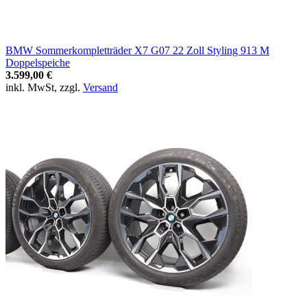
BMW Sommerkompletträder X7 G07 22 Zoll Styling 913 M
Doppelspeiche
3.599,00 €
inkl. MwSt, zzgl.
Versand