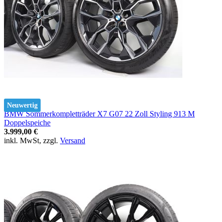
Neuwertig
BMW Sommerkompletträder X7 G07 22 Zoll Styling 913 M
Doppelspeiche
3.999,00 €
inkl. MwSt, zzgl.
Versand