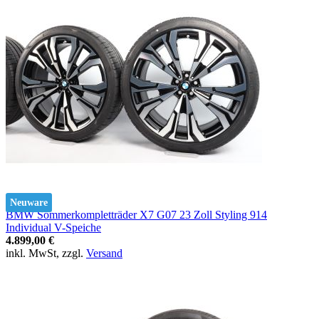
Neuware
BMW Sommerkompletträder X7 G07 23 Zoll Styling 914
Individual V-Speiche
4.899,00 €
inkl. MwSt, zzgl.
Versand