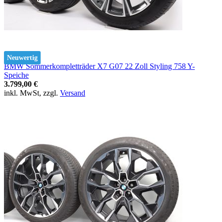
Neuwertig
BMW Sommerkompletträder X7 G07 22 Zoll Styling 758 Y-
Speiche
3.799,00 €
inkl. MwSt, zzgl.
Versand