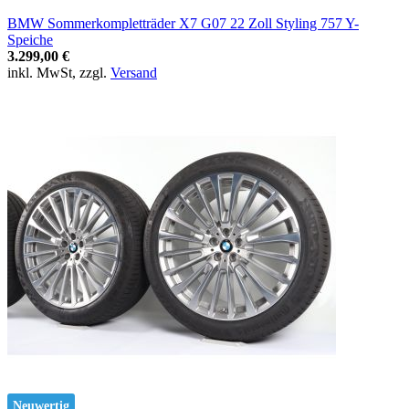
BMW Sommerkompletträder X7 G07 22 Zoll Styling 757 Y-
Speiche
3.299,00 €
inkl. MwSt, zzgl.
Versand
Neuwertig