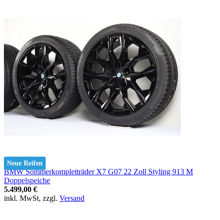
Neue Reifen
BMW Sommerkompletträder X7 G07 22 Zoll Styling 913 M
Doppelspeiche
5.499,00 €
inkl. MwSt, zzgl.
Versand