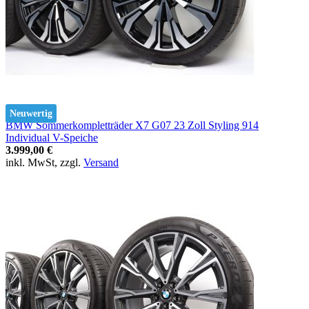
Neuwertig
BMW Sommerkompletträder X7 G07 23 Zoll Styling 914
Individual V-Speiche
3.999,00 €
inkl. MwSt, zzgl.
Versand