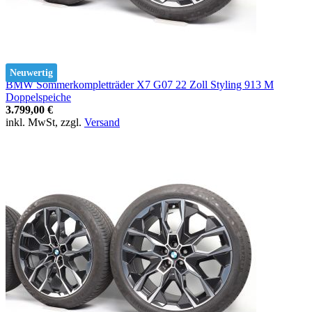
Neuwertig
BMW Sommerkompletträder X7 G07 22 Zoll Styling 913 M
Doppelspeiche
3.799,00 €
inkl. MwSt, zzgl.
Versand