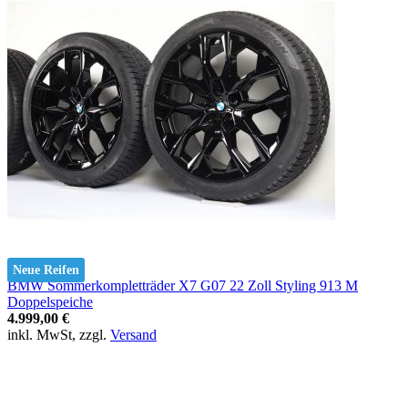
Neue Reifen
BMW Sommerkompletträder X7 G07 22 Zoll Styling 913 M
Doppelspeiche
4.999,00 €
inkl. MwSt, zzgl.
Versand