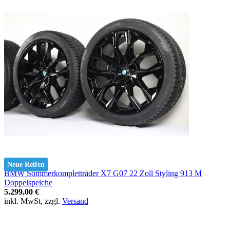
Neue Reifen
BMW Sommerkompletträder X7 G07 22 Zoll Styling 913 M
Doppelspeiche
5.299,00 €
inkl. MwSt, zzgl.
Versand