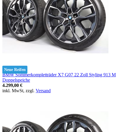
Neue Reifen
BMW Sommerkompletträder X7 G07 22 Zoll Styling 913 M
Doppelspeiche
4.299,00 €
inkl. MwSt, zzgl.
Versand