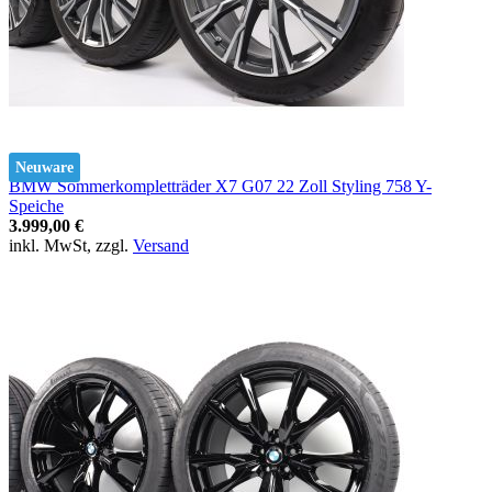
Neuware
BMW Sommerkompletträder X7 G07 22 Zoll Styling 758 Y-
Speiche
3.999,00 €
inkl. MwSt, zzgl.
Versand