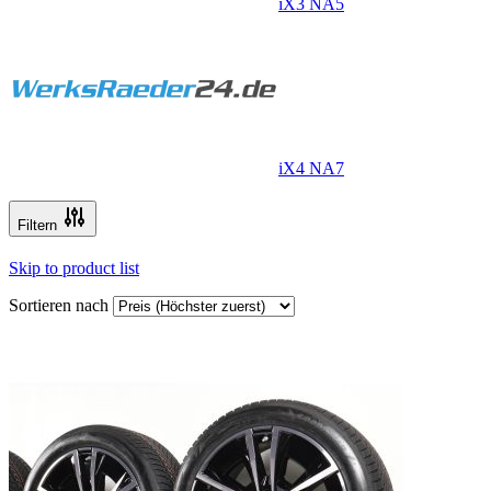
iX3 NA5
iX4 NA7
Filtern
Skip to product list
Sortieren nach