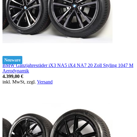
Neuware
BMW Ganzjahresräder iX3 NA5 iX4 NA7 20 Zoll Styling 1047 M
Aerodynamik
4.399,00 €
inkl. MwSt, zzgl.
Versand