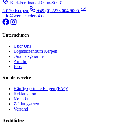
Karl-Ferdinand-Braun-Str. 31
50170 Kerpen
+49 (0) 2273 604 9005
info@werksraeder24.de
Unternehmen
Über Uns
Logistikzentrum Kerpen
Qualitätsgarantie
Anfahrt
Jobs
Kundenservice
Häufig gestellte Fragen (FAQ)
Reklamation
Kontakt
Zahlungsarten
Versand
Rechtliches