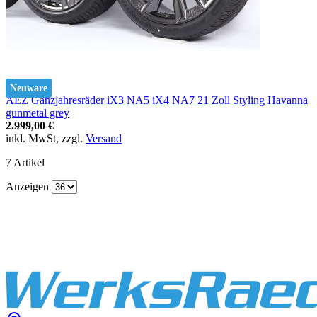
Neuware
AEZ Ganzjahresräder iX3 NA5 iX4 NA7 21 Zoll Styling Havanna
gunmetal grey
2.999,00 €
inkl. MwSt, zzgl.
Versand
7
Artikel
Anzeigen