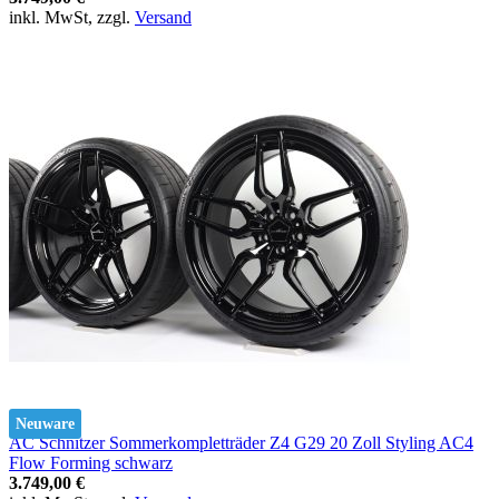
inkl. MwSt, zzgl.
Versand
Neuware
AC Schnitzer Sommerkompletträder Z4 G29 20 Zoll Styling AC4
Flow Forming schwarz
3.749,00 €