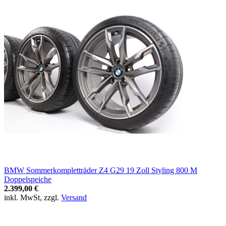
BMW Sommerkompletträder Z4 G29 19 Zoll Styling 800 M
Doppelspeiche
2.399,00 €
inkl. MwSt, zzgl.
Versand