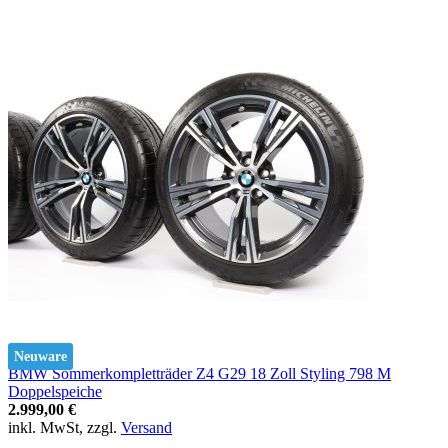
Neuware
BMW Sommerkompletträder Z4 G29 18 Zoll Styling 798 M
Doppelspeiche
2.999,00 €
inkl. MwSt, zzgl.
Versand