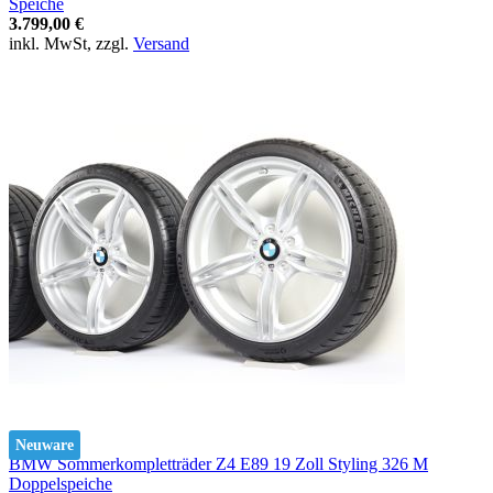
Speiche
3.799,00 €
inkl. MwSt, zzgl.
Versand
Neuware
BMW Sommerkompletträder Z4 E89 19 Zoll Styling 326 M
Doppelspeiche