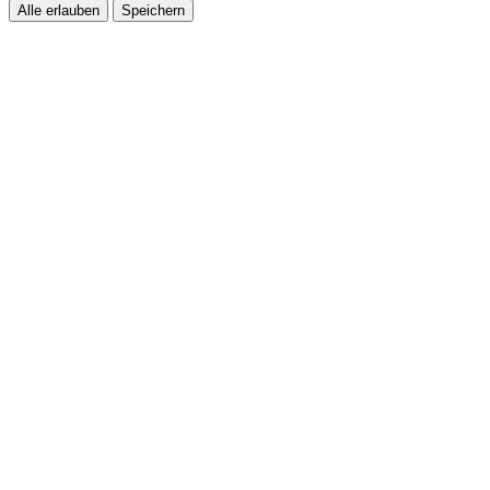
Alle erlauben
Speichern