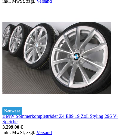
inkl. MwSt, zzgl.
Versand
Neuware
BMW Sommerkompletträder Z4 E89 19 Zoll Styling 296 V-
Speiche
3.299,00 €
inkl. MwSt, zzgl.
Versand