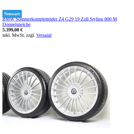
Neuware
BMW Sommerkompletträder Z4 G29 19 Zoll Styling 800 M
Doppelspeiche
5.399,00 €
inkl. MwSt, zzgl.
Versand