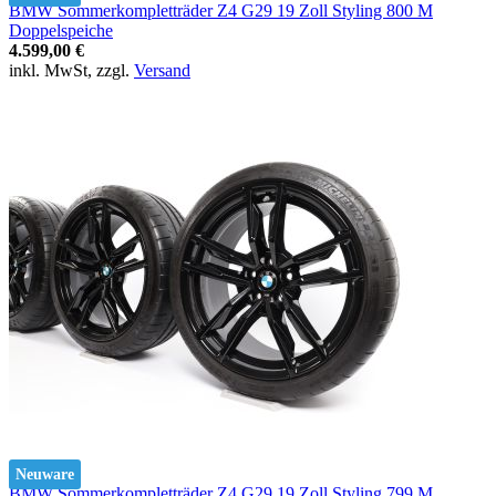
BMW Sommerkompletträder Z4 G29 19 Zoll Styling 800 M
Doppelspeiche
4.599,00 €
inkl. MwSt, zzgl.
Versand
Neuware
BMW Sommerkompletträder Z4 G29 19 Zoll Styling 799 M