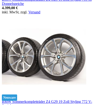
Doppelspeiche
4.399,00 €
inkl. MwSt, zzgl.
Versand
Neuware
BMW Sommerkompletträder Z4 G29 19 Zoll Styling 772 V-