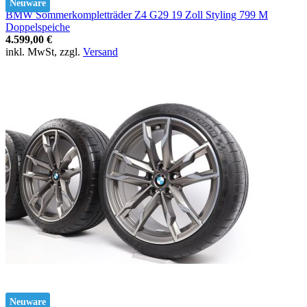
Neuware
BMW Sommerkompletträder Z4 G29 19 Zoll Styling 799 M
Doppelspeiche
4.599,00 €
inkl. MwSt, zzgl.
Versand
Neuware