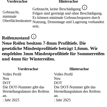
Vorderachse
Hinterachse
Gebraucht, keine Beschädigung
Gebraucht,
Felgen sind gereinigt und ohne Beschädigung.
minimale
Es können minimale Gebrauchsspuren durch
Oberflächenkratzer
Nutzung, Demontage und Lagerung vorhanden
sein.
Reifenzustand
Neue Reifen besitzen 7-8mm Profiltiefe. Die
gesetzliche Mindestprofiltiefe beträgt 1,6mm. Wir
empfehlen 3mm Mindestprofiltiefe für Sommerreifen
und 4mm für Winterreifen.
Vorderachse
Hinterachse
Volles Profil
Volles Profil
Neu
Neu
DOT
DOT
Die DOT-Nummer gibt das
Die DOT-Nummer gibt das
Herstellungsdatum des Reifens
Herstellungsdatum des Reifens
an.
an.
: Jahr 2025
: Jahr 2025