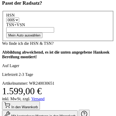
Passt der Radsatz?
HSN
TSN+VSN
Mein Auto auswählen
Wo finde ich die HSN & TSN?
Abbildung abweichend, es ist die unten angegebene Hankook
Bereifung montiert!
Auf Lager
Lieferzeit 2-3 Tage
Artikelnummer: WR240030651
1.599,00 €
inkl. MwSt, zzgl.
Versand
In den Warenkorb