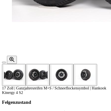
17 Zoll | Ganzjahresreifen M+S / Schneeflockensymbol | Hankook
Kinergy 4 S2
Felgenzustand