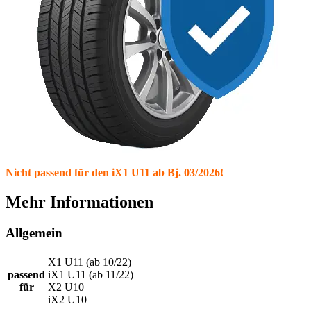
Nicht passend für den iX1 U11 ab Bj. 03/2026!
Mehr Informationen
Allgemein
X1 U11 (ab 10/22)
passend
iX1 U11 (ab 11/22)
für
X2 U10
iX2 U10