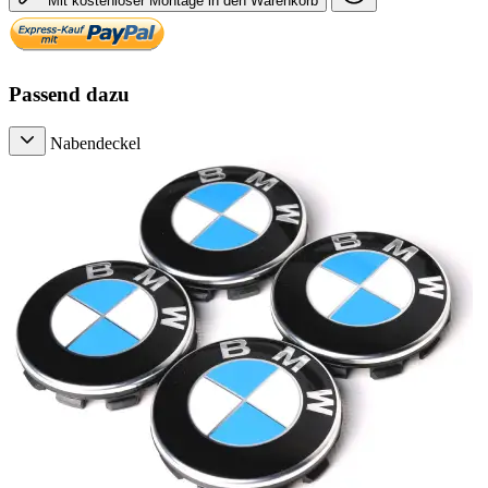
Mit kostenloser Montage in den Warenkorb
Passend dazu
Nabendeckel