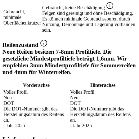
Gebraucht, keine Beschädigung
Gebraucht,
Felgen sind gereinigt und ohne Beschädigung.
minimale
Es können minimale Gebrauchsspuren durch
Oberflächenkratzer
Nutzung, Demontage und Lagerung vorhanden
sein.
Reifenzustand
Neue Reifen besitzen 7-8mm Profiltiefe. Die
gesetzliche Mindestprofiltiefe beträgt 1,6mm. Wir
empfehlen 3mm Mindestprofiltiefe für Sommerreifen
und 4mm für Winterreifen.
Vorderachse
Hinterachse
Volles Profil
Volles Profil
Neu
Neu
DOT
DOT
Die DOT-Nummer gibt das
Die DOT-Nummer gibt das
Herstellungsdatum des Reifens
Herstellungsdatum des Reifens
an.
an.
: Jahr 2025
: Jahr 2025