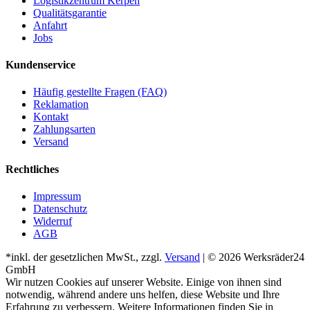
Logistikzentrum Kerpen
Qualitätsgarantie
Anfahrt
Jobs
Kundenservice
Häufig gestellte Fragen (FAQ)
Reklamation
Kontakt
Zahlungsarten
Versand
Rechtliches
Impressum
Datenschutz
Widerruf
AGB
*inkl. der gesetzlichen MwSt., zzgl.
Versand
| © 2026 Werksräder24
GmbH
Wir nutzen Cookies auf unserer Website. Einige von ihnen sind
notwendig, während andere uns helfen, diese Website und Ihre
Erfahrung zu verbessern. Weitere Informationen finden Sie in