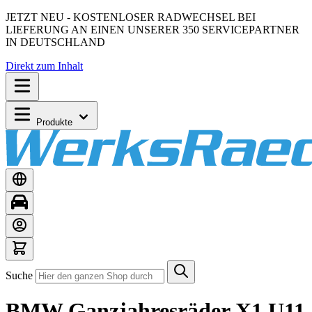
JETZT NEU - KOSTENLOSER RADWECHSEL BEI
LIEFERUNG AN EINEN UNSERER 350 SERVICEPARTNER
IN DEUTSCHLAND
Direkt zum Inhalt
Produkte
Suche
BMW Ganzjahresräder X1 U11