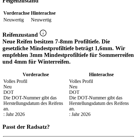
Felgenzustand
Vorderachse
Hinterachse
Neuwertig
Neuwertig
Reifenzustand
Neue Reifen besitzen 7-8mm Profiltiefe. Die
gesetzliche Mindestprofiltiefe beträgt 1,6mm. Wir
empfehlen 3mm Mindestprofiltiefe für Sommerreifen
und 4mm für Winterreifen.
Vorderachse
Hinterachse
Volles Profil
Volles Profil
Neu
Neu
DOT
DOT
Die DOT-Nummer gibt das
Die DOT-Nummer gibt das
Herstellungsdatum des Reifens
Herstellungsdatum des Reifens
an.
an.
: Jahr 2026
: Jahr 2026
Passt der Radsatz?