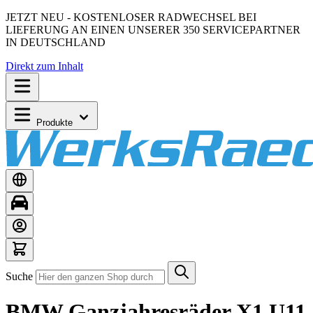
JETZT NEU - KOSTENLOSER RADWECHSEL BEI
LIEFERUNG AN EINEN UNSERER 350 SERVICEPARTNER
IN DEUTSCHLAND
Direkt zum Inhalt
Produkte
Suche
BMW Ganzjahresräder X1 U11