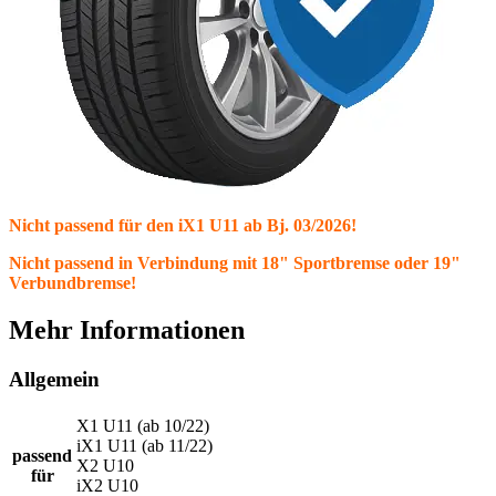
Nicht passend für den iX1 U11 ab Bj. 03/2026!
Nicht passend in Verbindung mit 18" Sportbremse oder 19"
Verbundbremse!
Mehr Informationen
Allgemein
X1 U11 (ab 10/22)
iX1 U11 (ab 11/22)
passend
X2 U10
für
iX2 U10