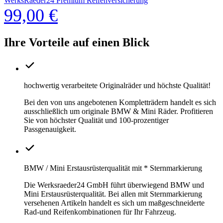
WerksRaeder24 Premium Reifenversicherung
99,00 €
Ihre Vorteile auf einen Blick
hochwertig verarbeitete Originalräder und höchste Qualität!
Bei den von uns angebotenen Kompletträdern handelt es sich
ausschließlich um originale BMW & Mini Räder. Profitieren
Sie von höchster Qualität und 100-prozentiger
Passgenauigkeit.
BMW / Mini Erstausrüsterqualität mit * Sternmarkierung
Die Werksraeder24 GmbH führt überwiegend BMW und
Mini Erstausrüsterqualität. Bei allen mit Sternmarkierung
versehenen Artikeln handelt es sich um maßgeschneiderte
Rad-und Reifenkombinationen für Ihr Fahrzeug.