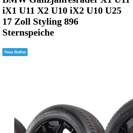
iX1 U11 X2 U10 iX2 U10 U25
17 Zoll Styling 896
Sternspeiche
Neue Reifen