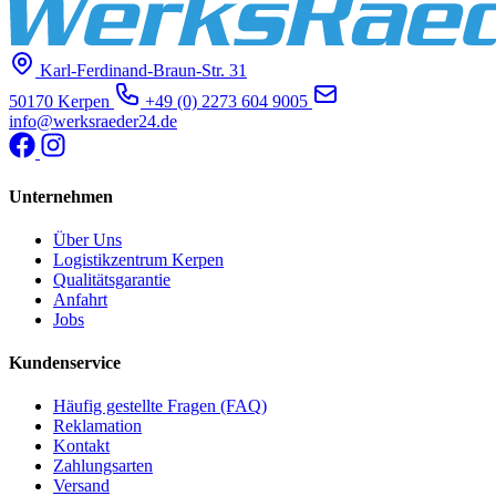
Karl-Ferdinand-Braun-Str. 31
50170 Kerpen
+49 (0) 2273 604 9005
info@werksraeder24.de
Unternehmen
Über Uns
Logistikzentrum Kerpen
Qualitätsgarantie
Anfahrt
Jobs
Kundenservice
Häufig gestellte Fragen (FAQ)
Reklamation
Kontakt
Zahlungsarten
Versand